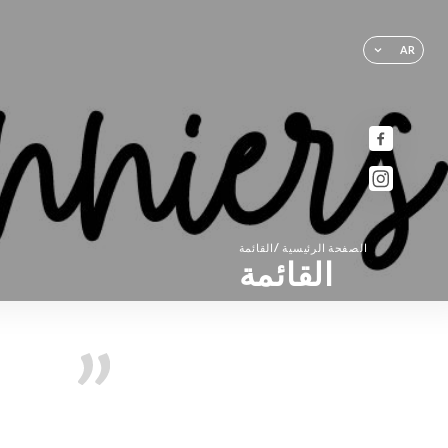
AR
/
الصفحة الرئيسية
القائمة
القائمة