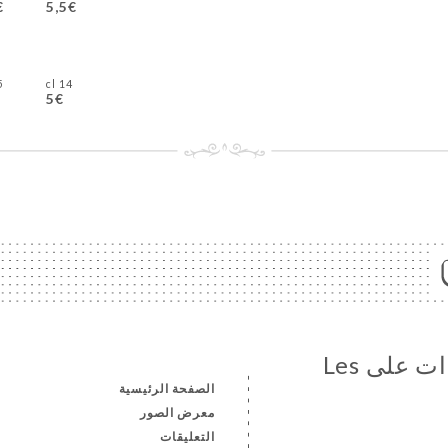
€
5,5€
cl
14 cl
5€
تابع جميع الأخبار والمستجدات على Les
الصفحة الرئيسية
معرض الصور
التعليقات