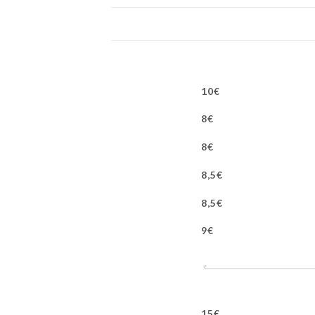
10€
8€
8€
8,5€
8,5€
9€
15€