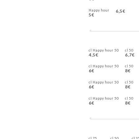
Happy hour
6,5€
5€
50 cl Happy hour
50 cl
4,5€
6,7€
50 cl Happy hour
50 cl
6€
8€
50 cl Happy hour
50 cl
6€
8€
50 cl Happy hour
50 cl
6€
8€
75 cl
50 cl
25 