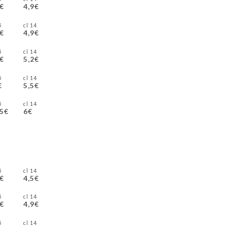
5€
4,9€
cl
14 cl
5€
4,9€
cl
14 cl
5€
5,2€
cl
14 cl
€
5,5€
cl
14 cl
,5€
6€
cl
14 cl
5€
4,5€
cl
14 cl
5€
4,9€
cl
14 cl