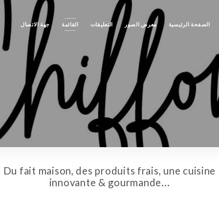
الصفحة الرئيسية
معرض الصور
التعليقات
القائمة
جهة الاتصال
Du fait maison, des produits frais, une cuisine
innovante & gourmande...