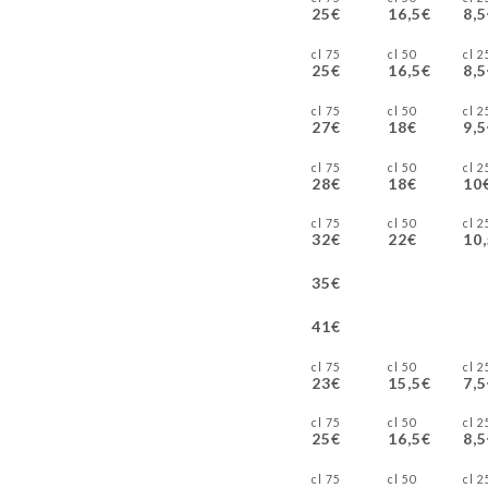
25€
16,5€
8,
75 cl
50 cl
25 
25€
16,5€
8,
75 cl
50 cl
25 
27€
18€
9,
75 cl
50 cl
25 
28€
18€
10
75 cl
50 cl
25 
32€
22€
10
35€
41€
75 cl
50 cl
25 
23€
15,5€
7,
75 cl
50 cl
25 
25€
16,5€
8,
75 cl
50 cl
25 