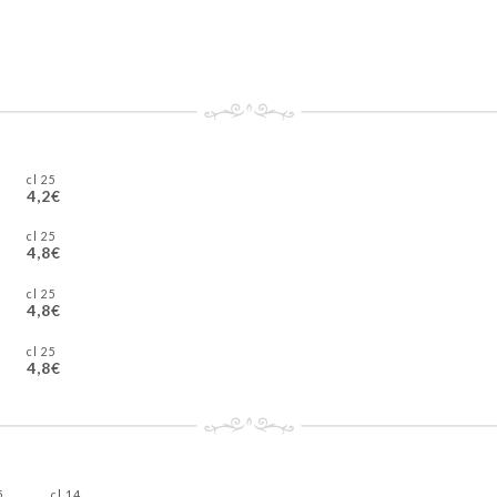
25 cl
4,2€
25 cl
4,8€
25 cl
4,8€
25 cl
4,8€
cl
14 cl