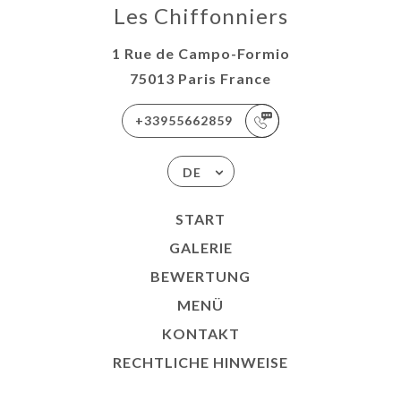
Les Chiffonniers
1 Rue de Campo-Formio
75013 Paris France
+33955662859
DE
START
GALERIE
BEWERTUNG
MENÜ
KONTAKT
RECHTLICHE HINWEISE