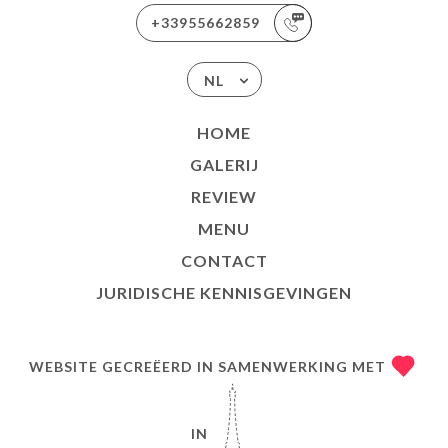
+33955662859
NL
HOME
GALERIJ
REVIEW
MENU
CONTACT
JURIDISCHE KENNISGEVINGEN
WEBSITE GECREËERD IN SAMENWERKING MET
IN